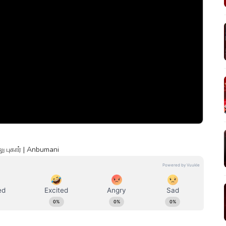
 புகார் | Anbumani