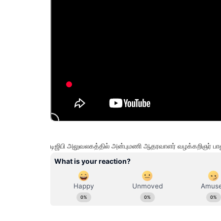
டிஜிபி அலுவலகத்தில் அன்புமணி ஆதரவாளர் வழக்கறிஞர் பாலு