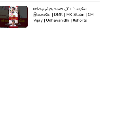
மக்களுக்கு காண திட்டம் வரவே
இல்லையே | DMK | MK Stalin | CM
Vijay | Udhayanidhi | #shorts