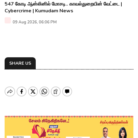
547 கோடி ஆன்லினில் மோசடி.. காவல்துறையின் வேட்டை |
Cybercrime | Kumudam News
09 Aug 2026, 06:06 PM
SHARE US