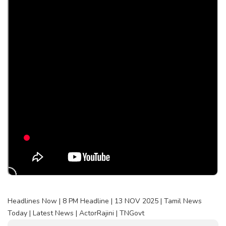
Headlines Now | 8 PM Headline | 13 NOV 2025 | Tamil News
Today | Latest News | ActorRajini | TNGovt