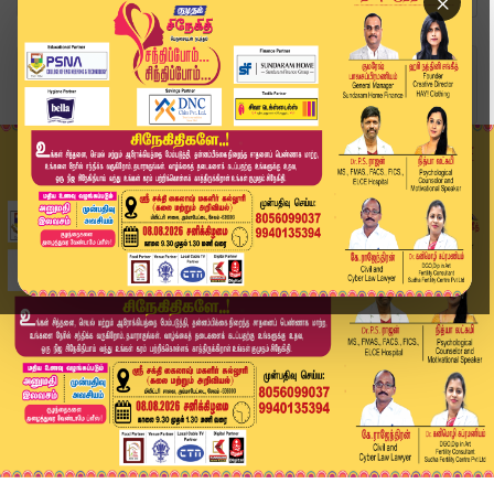
×
Home
வீடியோ ஸ்டோரி
Headlines Now | 8 PM Headline | 13 NOV 2025 | T...