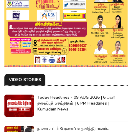
VIDEO STORIES
Today Headlines - 09 AUG 2026 | 6 மணி
தலைப்புச் செய்திகள் | 6 PM Headlines |
Kumudam News
நாளை சட்டப் பேரவையில் தனித்தீர்மானம்..