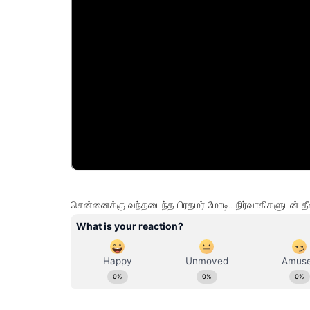
சென்னைக்கு வந்தடைந்த பிரதமர் மோடி.. நிர்வாகிகளுடன்