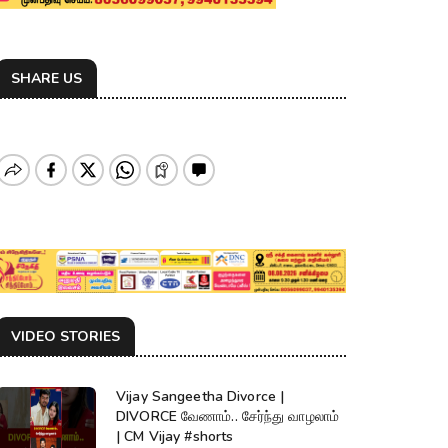
SHARE US
VIDEO STORIES
Vijay Sangeetha Divorce |
DIVORCE வேணாம்.. சேர்ந்து வாழலாம்
| CM Vijay #shorts