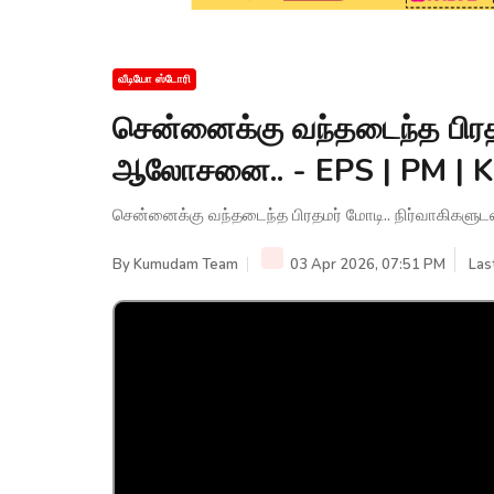
வீடியோ ஸ்டோரி
சென்னைக்கு வந்தடைந்த பிரதம
ஆலோசனை.. - EPS | PM |
சென்னைக்கு வந்தடைந்த பிரதமர் மோடி.. நிர்வாகிகள
By
Kumudam Team
03 Apr 2026, 07:51 PM
Las