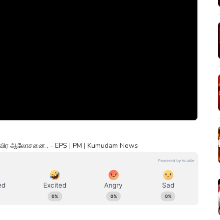
 தீவிர ஆலோசனை.. - EPS | PM | Kumudam News