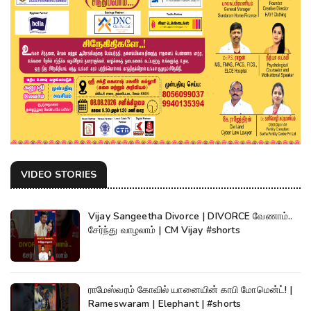
VIDEO STORIES
Vijay Sangeetha Divorce | DIVORCE வேணாம்..
சேர்ந்து வாழலாம் | CM Vijay #shorts
ராமேஸ்வரம் கோவில் யானையின் காபி மோமென்ட்! |
Rameswaram | Elephant | #shorts