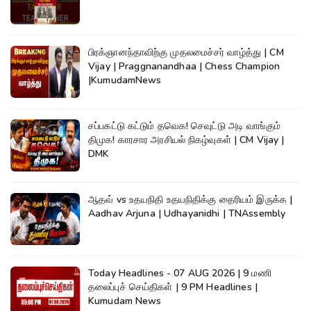
பிரக்ஞானந்தாவிற்கு முதலமைச்சர் வாழ்த்து | CM
Vijay | Praggnanandhaa | Chess Champion
|KumudamNews
சப்பகட்டு கட்டும் தவெக! செவுட்டு அடி வாங்கும்
திமுக! காரசார அரசியல் நிகழ்வுகள் | CM Vijay |
DMK
ஆதவ் vs உதயநிதி உதயநிதிக்கு தைரியம் இருக்க |
Aadhav Arjuna | Udhayanidhi | TNAssembly
Today Headlines - 07 AUG 2026 | 9 மணி
தலைப்புச் செய்திகள் | 9 PM Headlines |
Kumudam News