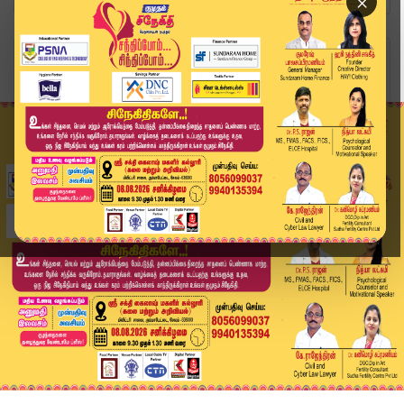
×
Home
வீடியோ ஸ்டோரி
Headlines Now | 7 PM Headlines | 03 APR 2026 | ...