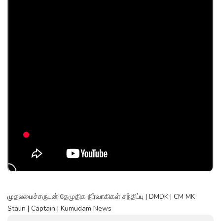
முதலமைச்சருடன் தேமுதிக நிர்வாகிகள் சந்திப்பு | DMDK | CM MK
Stalin | Captain | Kumudam News