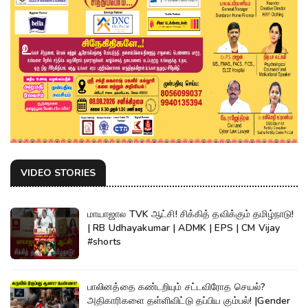
VIDEO STORIES
மாயாஜால TVK ஆட்சி! சிக்கித் தவிக்கும் தமிழ்நாடு!
| RB Udhayakumar | ADMK | EPS | CM Vijay
#shorts
பாலினத்தை கண்டறியும் சட்டவிரோத செயல்?
அதிகாரிகளை தள்ளிவிட்டு தப்பிய கும்பல்! |Gender