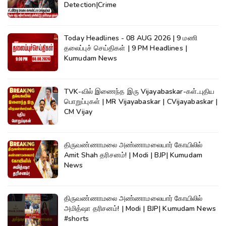
Detection|Crime
Today Headlines - 08 AUG 2026 | 9 மணி
தலைப்புச் செய்திகள் | 9 PM Headlines |
Kumudam News
TVK-வில் இணைந்த இரு Vijayabaskar-கள்..புதிய
பொறுப்புகள் | MR Vijayabaskar | CVijayabaskar |
CM Vijay
திருவண்ணாமலை அண்ணாமலையார் கோயிலில்
Amit Shah தரிசனம்! | Modi | BJP| Kumudam
News
திருவண்ணாமலை அண்ணாமலையார் கோயிலில்
அமித்ஷா தரிசனம்! | Modi | BJP| Kumudam News
#shorts