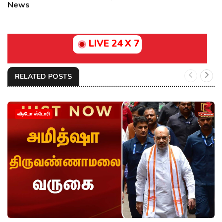
News
LIVE 24 X 7
RELATED POSTS
வீடியோ ஸ்டோரி