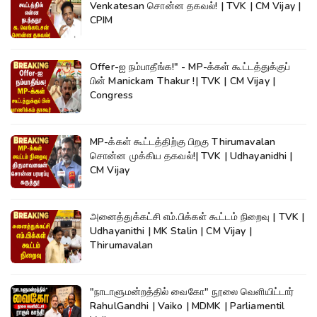
Venkatesan சொன்ன தகவல்! | TVK | CM Vijay |
CPIM
Offer-ஐ நம்பாதீங்க!" - MP-க்கள் கூட்டத்துக்குப்
பின் Manickam Thakur !| TVK | CM Vijay |
Congress
MP-க்கள் கூட்டத்திற்கு பிறகு Thirumavalan
சொன்ன முக்கிய தகவல்!| TVK | Udhayanidhi |
CM Vijay
அனைத்துக்கட்சி எம்.பிக்கள் கூட்டம் நிறைவு | TVK |
Udhayanithi | MK Stalin | CM Vijay |
Thirumavalan
"நாடாளுமன்றத்தில் வைகோ" நூலை வெளியிட்டார்
RahulGandhi | Vaiko | MDMK | Parliamentil