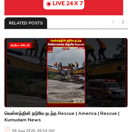
LIVE 24 X 7
RELATED POSTS
வீடியோ ஸ்டோரி
வெள்ளத்தின் நடுவே நடந்த Rescue | America | Rescue |
Kumudam News
06 Aug 2026, 06:54 AM