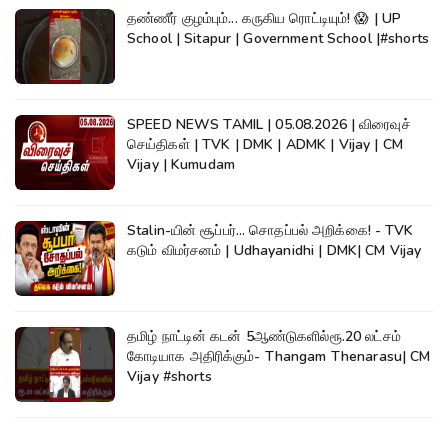
தண்ணீர் குழம்பும்... கருகிய ரொட்டியும்! 😱 | UP
School | Sitapur | Government School |#shorts
SPEED NEWS TAMIL | 05.08.2026 | விரைவுச்
செய்திகள் | TVK | DMK | ADMK | Vijay | CM
Vijay | Kumudam
Stalin-யின் சூப்பர்... சொதப்பல் அறிக்கை! - TVK
கடும் விமர்சனம் | Udhayanidhi | DMK| CM Vijay
தமிழ் நாட்டின் கடன் 5ஆண்டுகளில்ரூ.20 லட்சம்
கோடியாக அதிரிக்கும்- Thangam Thenarasu| CM
Vijay #shorts