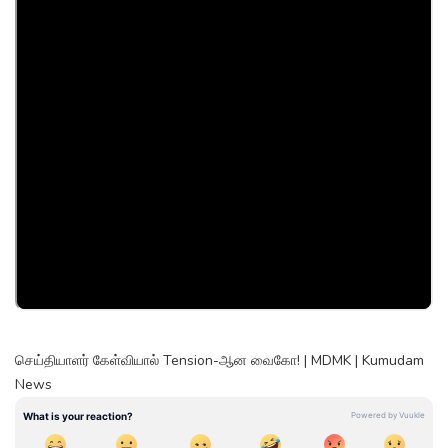
செய்தியாளர் கேள்வியால் Tension-ஆன வைகோ! | MDMK | Kumudam
News