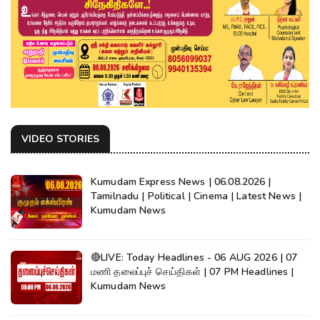
VIDEO STORIES
Kumudam Express News | 06.08.2026 |
Tamilnadu | Political | Cinema | Latest News |
Kumudam News
🔴LIVE: Today Headlines - 06 AUG 2026 | 07
மணி தலைப்புச் செய்திகள் | 07 PM Headlines |
Kumudam News