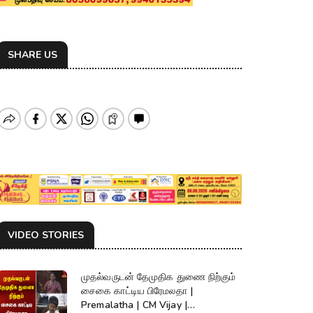
SHARE US
VIDEO STORIES
முதல்வருடன் தேமுதிக துணை நிற்கும்
சைகை காட்டிய பிரேமலதா |
Premalatha | CM Vijay |