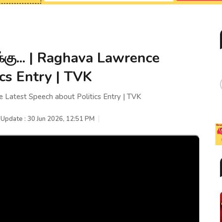
்கு... | Raghava Lawrence
cs Entry | TVK
e Latest Speech about Politics Entry | TVK
 Update : 30 Jun 2026, 12:51 PM