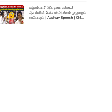
லஞ்சம்மா..? அப்படினா என்ன..?
ஆதவ்வின் பேச்சால் அரங்கம் முழுவதும்
கரகோஷம் | Aadhav Speech | CM
Vijay