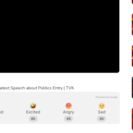
atest Speech about Politics Entry | TVK