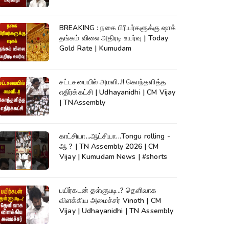
TNAssembly
BREAKING : நகை பிரியர்களுக்கு ஷாக்
தங்கம் விலை அதிரடி உயர்வு | Today
Gold Rate | Kumudam
சட்டசபையில் அமளி..!! கொந்தளித்த
எதிர்க்கட்சி | Udhayanidhi | CM Vijay
| TNAssembly
காட்சியா...ஆட்சியா...Tongu rolling -
ஆ ? | TN Assembly 2026 | CM
Vijay | Kumudam News | #shorts
பயிர்கடன் தள்ளுபடி..? தெளிவாக
விளக்கிய அமைச்சர் Vinoth | CM
Vijay | Udhayanidhi | TN Assembly