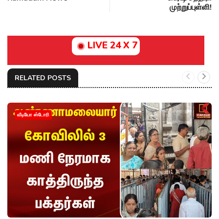
முற்றுப்புள்ளி!
LIVE 24 X 7
RELATED POSTS
வீடியோ ஸ்டோரி