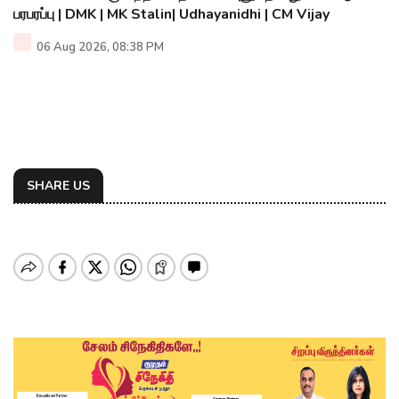
பரபரப்பு | DMK | MK Stalin| Udhayanidhi | CM Vijay
06 Aug 2026, 08:38 PM
SHARE US