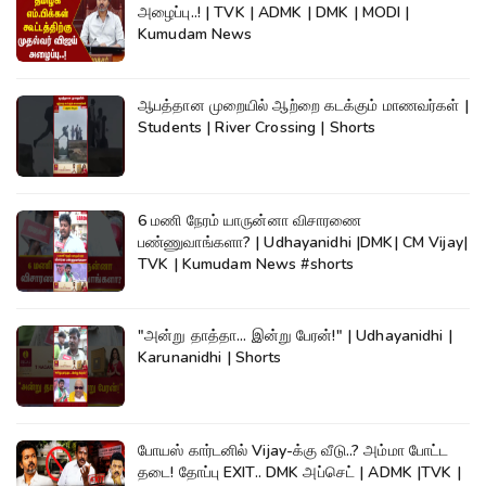
அழைப்பு..! | TVK | ADMK | DMK | MODI |
Kumudam News
ஆபத்தான முறையில் ஆற்றை கடக்கும் மாணவர்கள் |
Students | River Crossing | Shorts
6 மணி நேரம் யாருன்னா விசாரணை
பண்ணுவாங்களா? | Udhayanidhi |DMK| CM Vijay|
TVK | Kumudam News #shorts
"அன்று தாத்தா... இன்று பேரன்!" | Udhayanidhi |
Karunanidhi | Shorts
போயஸ் கார்டனில் Vijay-க்கு வீடு..? அம்மா போட்ட
தடை! தோப்பு EXIT.. DMK அப்செட் | ADMK |TVK |