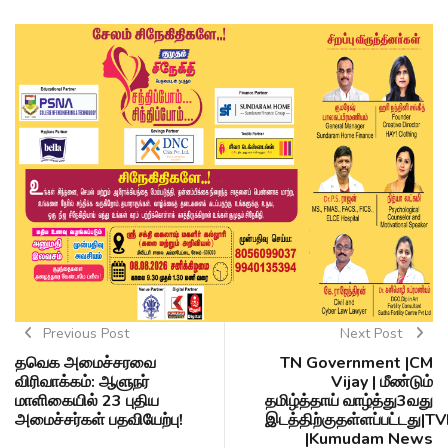
Previous Post
Next Post
தவெக அமைச்சரவை
TN Government |CM
விரிவாக்கம்: ஆளுநர்
Vijay | மீண்டும்
மாளிகையில் 23 புதிய
தமிழ்த்தாய் வாழ்த்து3வது
அமைச்சர்கள் பதவியேற்பு!
இடத்திற்குதள்ளப்பட்டது|T
|Kumudam News