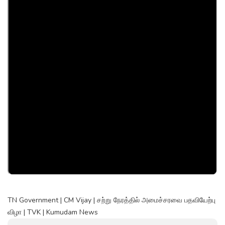
TN Government | CM Vijay | சற்று நேரத்தில் அமைச்சரவை பதவியேற்பு
விழா | TVK | Kumudam News