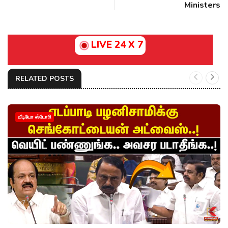
Ministers
LIVE 24 X 7
RELATED POSTS
வீடியோ ஸ்டோரி