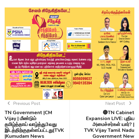
Previous Post
Next Post
TN Government |CM
🔴TN Cabinet
Vijay | மீண்டும்
Expansion LIVE: புதிய
தமிழ்த்தாய் வாழ்த்து3வது
அமைச்சர்கள் யார்? |
இடத்திற்குதள்ளப்பட்டது|TVK
TVK Vijay Tamil Nadu
|Kumudam News
Government New