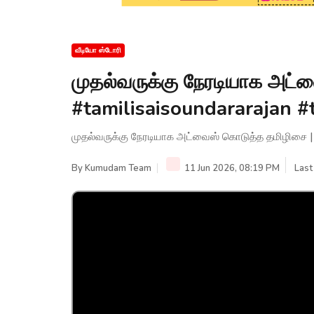
வீடியோ ஸ்டோரி
முதல்வருக்கு நேரடியாக அட்
#tamilisaisoundararajan #
முதல்வருக்கு நேரடியாக அட்வைஸ் கொடுத்த தமிழிசை | #
By
Kumudam Team
11 Jun 2026, 08:19 PM
Last