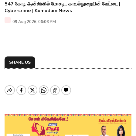
547 கோடி ஆன்லினில் மோசடி.. காவல்துறையின் வேட்டை |
Cybercrime | Kumudam News
09 Aug 2026, 06:06 PM
SHARE US