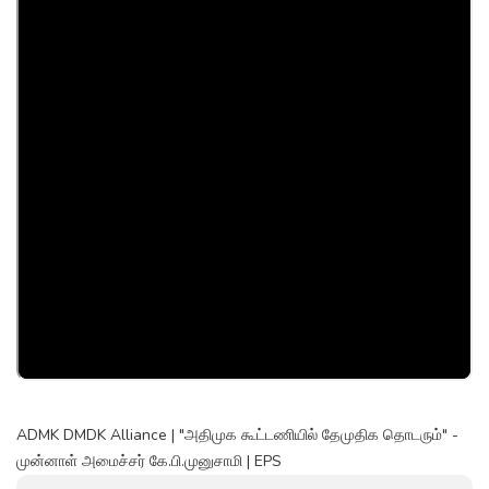
ADMK DMDK Alliance | "அதிமுக கூட்டணியில் தேமுதிக தொடரும்" -
முன்னாள் அமைச்சர் கே.பி.முனுசாமி | EPS