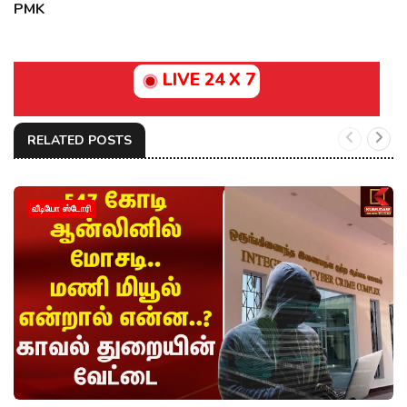
PMK
LIVE 24 X 7
RELATED POSTS
வீடியோ ஸ்டோரி