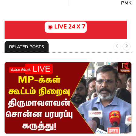
PMK
LIVE 24 X 7
RELATED POSTS
வீடியோ ஸ்டோரி