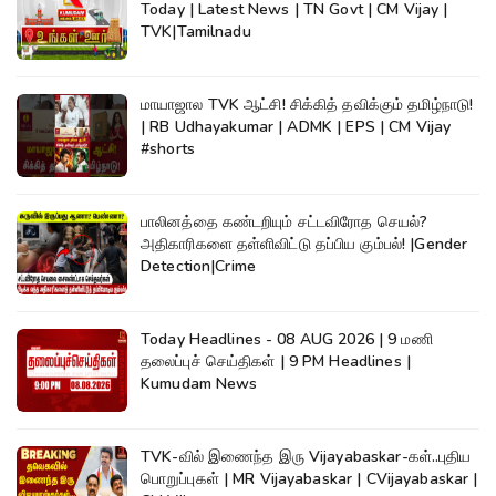
Today | Latest News | TN Govt | CM Vijay |
TVK|Tamilnadu
மாயாஜால TVK ஆட்சி! சிக்கித் தவிக்கும் தமிழ்நாடு!
| RB Udhayakumar | ADMK | EPS | CM Vijay
#shorts
பாலினத்தை கண்டறியும் சட்டவிரோத செயல்?
அதிகாரிகளை தள்ளிவிட்டு தப்பிய கும்பல்! |Gender
Detection|Crime
Today Headlines - 08 AUG 2026 | 9 மணி
தலைப்புச் செய்திகள் | 9 PM Headlines |
Kumudam News
TVK-வில் இணைந்த இரு Vijayabaskar-கள்..புதிய
பொறுப்புகள் | MR Vijayabaskar | CVijayabaskar |