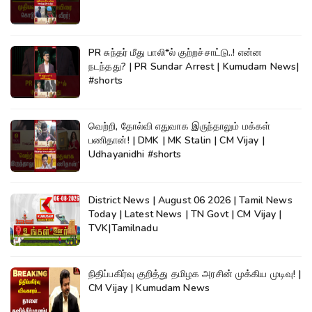
PR சுந்தர் மீது பாலி*ல் குற்றச்சாட்டு..! என்ன
நடந்தது? | PR Sundar Arrest | Kumudam News|
#shorts
வெற்றி, தோல்வி எதுவாக இருந்தாலும் மக்கள்
பணிதான்! | DMK | MK Stalin | CM Vijay |
Udhayanidhi #shorts
District News | August 06 2026 | Tamil News
Today | Latest News | TN Govt | CM Vijay |
TVK|Tamilnadu
நிதிப்பகிர்வு குறித்து தமிழக அரசின் முக்கிய முடிவு! |
CM Vijay | Kumudam News