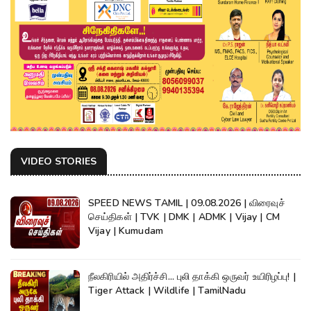
VIDEO STORIES
SPEED NEWS TAMIL | 09.08.2026 | விரைவுச்
செய்திகள் | TVK | DMK | ADMK | Vijay | CM
Vijay | Kumudam
நீலகிரியில் அதிர்ச்சி... புலி தாக்கி ஒருவர் உயிரிழப்பு! |
Tiger Attack | Wildlife | TamilNadu