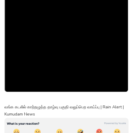
வங்க கடலில் காற்றழுத்த தாழ்வு பகுதி வலுப்பெற வாய்ப்பு | Rain Alert |
Kumudam News