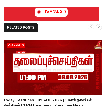
LIVE 24 X 7
RELATED POSTS
வீடியோ ஸ்டோரி
Today Headlines - 09 AUG 2026 | 1 மணி தலைப்புச்
செய்திகள் | 1 PM Headlines | Kumudam News