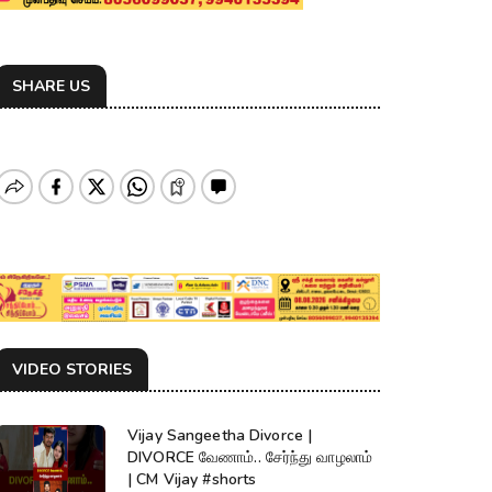
SHARE US
VIDEO STORIES
Vijay Sangeetha Divorce |
DIVORCE வேணாம்.. சேர்ந்து வாழலாம்
| CM Vijay #shorts