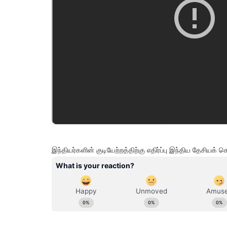
இந்தியர்களின் குடியேற்றத்திற்கு எதிர்ப்பு இந்திய தேசிய