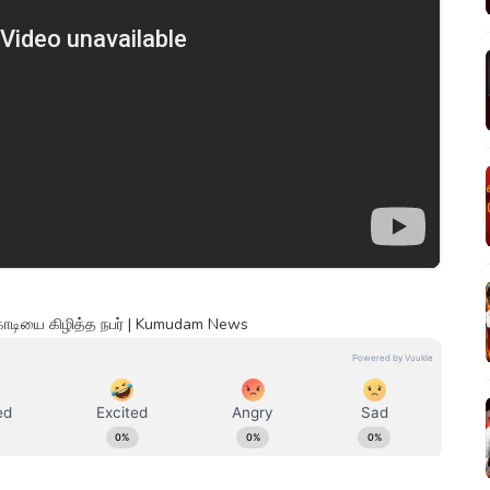
க் கொடியை கிழித்த நபர் | Kumudam News