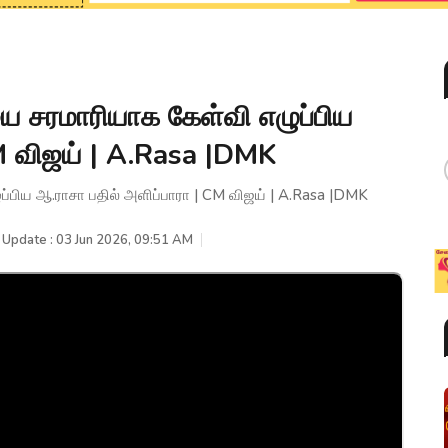
ை சரமாரியாக கேள்வி எழுப்பிய
M விஜய் | A.Rasa |DMK
்பிய ஆ.ராசா பதில் அளிப்பாரா | CM விஜய் | A.Rasa |DMK
 Update : 03 Jun 2026, 09:51 AM