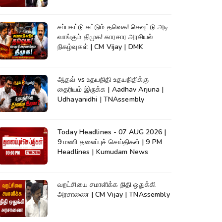
Champion |KumudamNews
சப்பகட்டு கட்டும் தவெக! செவுட்டு அடி
வாங்கும் திமுக! காரசார அரசியல்
நிகழ்வுகள் | CM Vijay | DMK
ஆதவ் vs உதயநிதி உதயநிதிக்கு
தைரியம் இருக்க | Aadhav Arjuna |
Udhayanidhi | TNAssembly
Today Headlines - 07 AUG 2026 |
9 மணி தலைப்புச் செய்திகள் | 9 PM
Headlines | Kumudam News
வறட்சியை சமாளிக்க நிதி ஒதுக்கி
அரசாணை | CM Vijay | TNAssembly