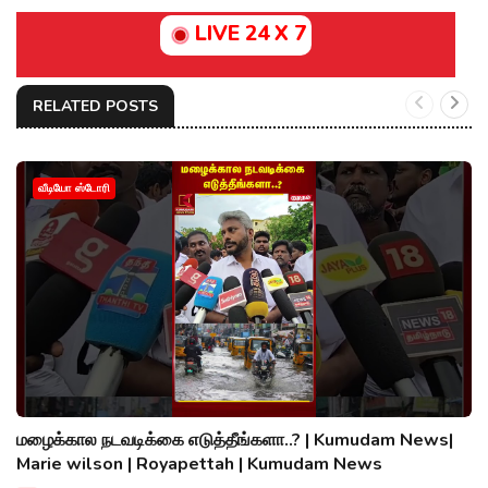
LIVE 24 X 7
RELATED POSTS
வீடியோ ஸ்டோரி
மழைக்கால நடவடிக்கை எடுத்தீங்களா..? | Kumudam News|
Marie wilson | Royapettah | Kumudam News