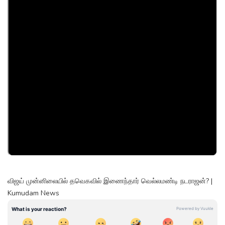
விஜய் முன்னிலையில் தவெகவில் இணைந்தார் வெல்லமண்டி நடராஜன்? |
Kumudam News