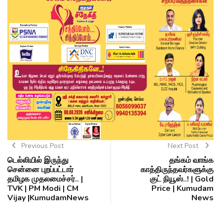
Previous Post
Next Post
டெல்லியில் இருந்து
தங்கம் வாங்க
சென்னை புறப்பட்டார்
காத்திருந்தவர்களுக்கு
தமிழக முதலமைச்சர்.. |
குட் நியூஸ்..! | Gold
TVK | PM Modi | CM
Price | Kumudam
Vijay |KumudamNews
News