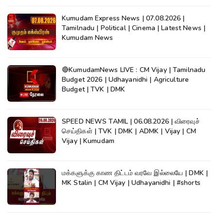
Kumudam Express News | 07.08.2026 |
Tamilnadu | Political | Cinema | Latest News |
Kumudam News
🔴KumudamNews LIVE : CM Vijay | Tamilnadu
Budget 2026 | Udhayanidhi | Agriculture
Budget | TVK | DMK
SPEED NEWS TAMIL | 06.08.2026 | விரைவுச்
செய்திகள் | TVK | DMK | ADMK | Vijay | CM
Vijay | Kumudam
மக்களுக்கு காண திட்டம் வரவே இல்லையே | DMK |
MK Stalin | CM Vijay | Udhayanidhi | #shorts