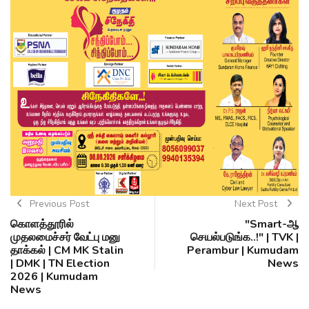
Previous Post
Next Post
கொளத்தூரில்
"Smart-ஆ
முதலமைச்சர் வேட்பு மனு
செயல்படுங்க..!" | TVK |
தாக்கல் | CM MK Stalin
Perambur | Kumudam
| DMK | TN Election
News
2026 | Kumudam
News