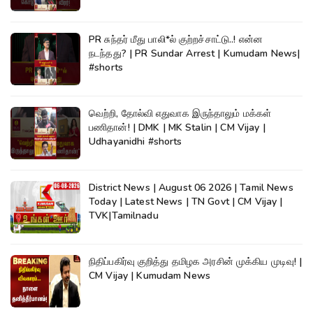
PR சுந்தர் மீது பாலி*ல் குற்றச்சாட்டு..! என்ன
நடந்தது? | PR Sundar Arrest | Kumudam News|
#shorts
வெற்றி, தோல்வி எதுவாக இருந்தாலும் மக்கள்
பணிதான்! | DMK | MK Stalin | CM Vijay |
Udhayanidhi #shorts
District News | August 06 2026 | Tamil News
Today | Latest News | TN Govt | CM Vijay |
TVK|Tamilnadu
நிதிப்பகிர்வு குறித்து தமிழக அரசின் முக்கிய முடிவு! |
CM Vijay | Kumudam News