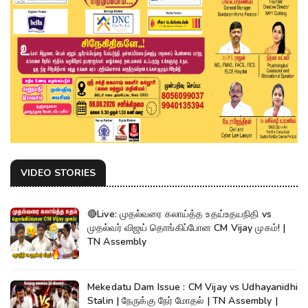
VIDEO STORIES
🔴Live: முதல்வரை கலாய்த்த உதய்உதயநிதி vs
முதல்வர் விஜய் தொங்கிப்போன CM Vijay முகம்! |
TN Assembly
Mekedatu Dam Issue : CM Vijay vs Udhayanidhi
Stalin | நேருக்கு நேர் மோதல் | TN Assembly |