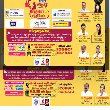
×
Home
வீடியோ ஸ்டோரி
விஜயின் வேட்புமனு தாக்கலில் ஏற்படும் சிக்கல்? ...