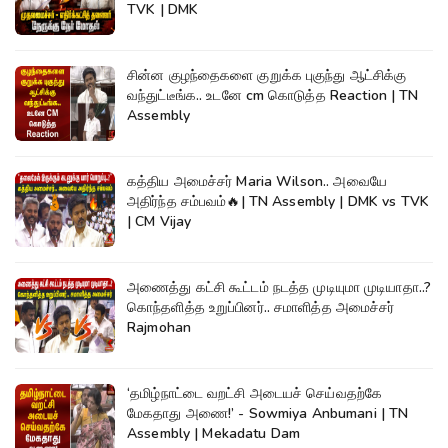
TVK | DMK
சின்ன குழந்தைகளை குறுக்க புகுந்து ஆட்சிக்கு
வந்துட்டீங்க.. உடனே cm கொடுத்த Reaction | TN
Assembly
கத்திய அமைச்சர் Maria Wilson.. அவையே
அதிர்ந்த சம்பவம்🔥| TN Assembly | DMK vs TVK
| CM Vijay
அணைத்து கட்சி கூட்டம் நடத்த முடியுமா முடியாதா..?
கொந்தளித்த உறுப்பினர்.. சமாளித்த அமைச்சர்
Rajmohan
‘தமிழ்நாட்டை வறட்சி அடையச் செய்வதற்கே
மேகதாது அணை!’ - Sowmiya Anbumani | TN
Assembly | Mekadatu Dam