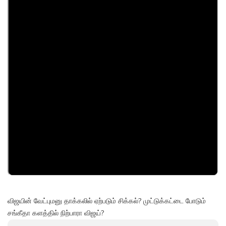
விஜயின் வேட்புமனு தாக்கலில் ஏற்படும் சிக்கல்? முட்டுக்கட்டை போடும்
சங்கீதா களத்தில் நிற்பாரா விஜய்?