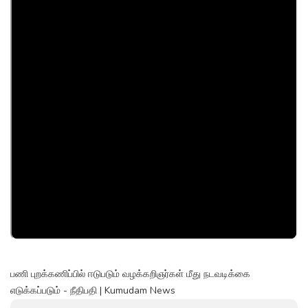
பணி புறக்கணிப்பில் ஈடுபடும் வழக்கறிஞர்கள் மீது நடவடிக்கை
எடுக்கப்படும் - நீதிபதி | Kumudam News