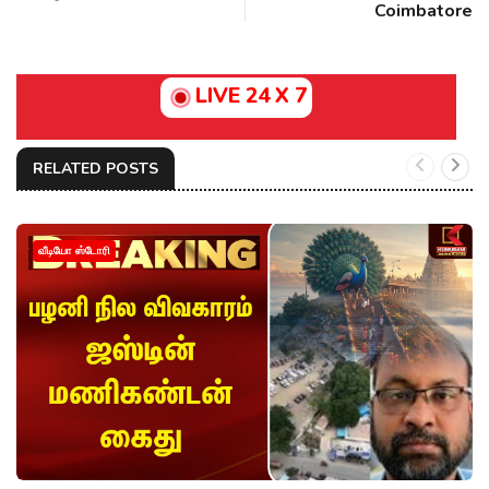
Coimbatore
LIVE 24 X 7
RELATED POSTS
வீடியோ ஸ்டோரி