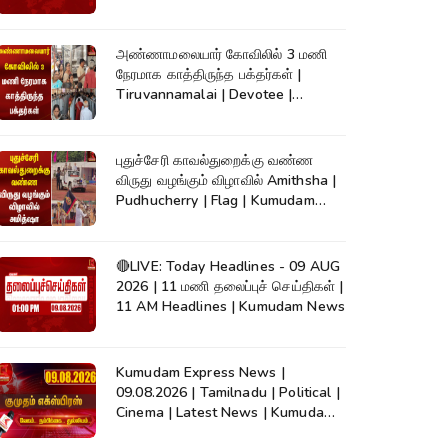
அண்ணாமலையார் கோவிலில் 3 மணி
நேரமாக காத்திருந்த பக்தர்கள் |
Tiruvannamalai | Devotee |
Kumudam News
புதுச்சேரி காவல்துறைக்கு வண்ண
விருது வழங்கும் விழாவில் Amithsha |
Pudhucherry | Flag | Kumudam
News
🔴LIVE: Today Headlines - 09 AUG
2026 | 11 மணி தலைப்புச் செய்திகள் |
11 AM Headlines | Kumudam News
Kumudam Express News |
09.08.2026 | Tamilnadu | Political |
Cinema | Latest News | Kumudam
News