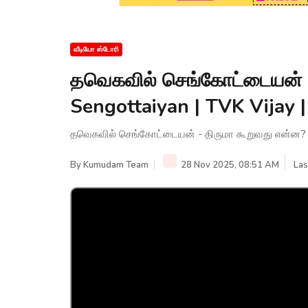
வீடியோ ஸ்டோரி
தவெகவில் செங்கோட்டையன் -
Sengottaiyan | TVK Vijay
தவெகவில் செங்கோட்டையன் - திருமா கூறுவது என்ன? |
By
Kumudam Team
28 Nov 2025, 08:51 AM
Las