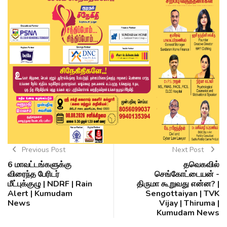
Previous Post
Next Post
6 மாவட்டங்களுக்கு
தவெகவில்
விரைந்த பேரிடர்
செங்கோட்டையன் -
மீட்புக்குழு | NDRF | Rain
திருமா கூறுவது என்ன? |
Alert | Kumudam
Sengottaiyan | TVK
News
Vijay | Thiruma |
Kumudam News