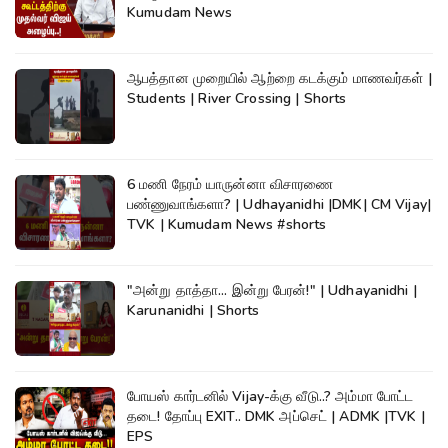
Kumudam News
ஆபத்தான முறையில் ஆற்றை கடக்கும் மாணவர்கள் |
Students | River Crossing | Shorts
6 மணி நேரம் யாருன்னா விசாரணை
பண்ணுவாங்களா? | Udhayanidhi |DMK| CM Vijay|
TVK | Kumudam News #shorts
"அன்று தாத்தா... இன்று பேரன்!" | Udhayanidhi |
Karunanidhi | Shorts
போயஸ் கார்டனில் Vijay-க்கு வீடு..? அம்மா போட்ட
தடை! தோப்பு EXIT.. DMK அப்செட் | ADMK |TVK |
EPS