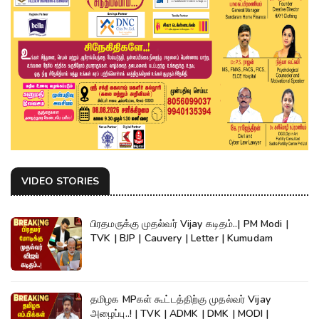
VIDEO STORIES
பிரதமருக்கு முதல்வர் Vijay கடிதம்..| PM Modi |
TVK | BJP | Cauvery | Letter | Kumudam
தமிழக MPகள் கூட்டத்திற்கு முதல்வர் Vijay
அழைப்பு..! | TVK | ADMK | DMK | MODI |