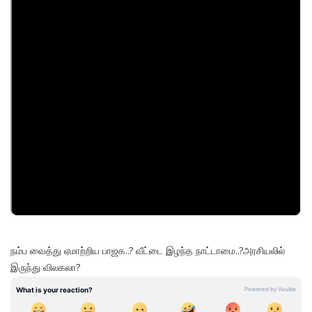
நம்ப வைத்து ஏமாற்றிய பாஜக..? வீட்டை இழந்த நாட்டாமை..?அரசியலில்
இருந்து விலகலா?