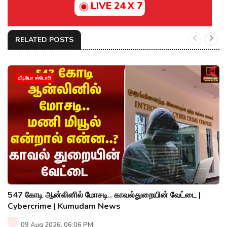
LIVE 24 X 7
RELATED POSTS
வீடியோ ஸ்டோரி
547 கோடி ஆன்லினில் மோசடி.. காவல்துறையின் வேட்டை |
Cybercrime | Kumudam News
09 Aug 2026, 06:06 PM