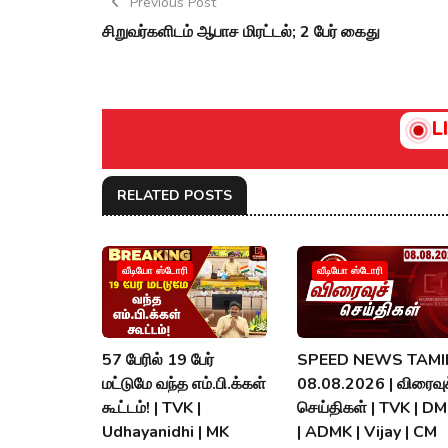
Previous Post
சிறுவர்களிடம் ஆபாச மிரட்டல்; 2 பேர் கைது
L
RELATED POSTS
வீடியோ ஸ்டோரி
வீடியோ ஸ்டோரி
57 பேரில் 19 பேர்
SPEED NEWS TAMIL
மட்டுமே வந்த எம்.பி.க்கள்
08.08.2026 | விரைவுச
கூட்டம்! | TVK |
செய்திகள் | TVK | D
Udhayanidhi | MK
| ADMK | Vijay | CM