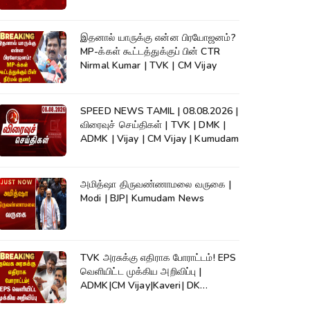
இதனால் யாருக்கு என்ன பிரயோஜனம்?
MP-க்கள் கூட்டத்துக்குப் பின் CTR
Nirmal Kumar | TVK | CM Vijay
SPEED NEWS TAMIL | 08.08.2026 |
விரைவுச் செய்திகள் | TVK | DMK |
ADMK | Vijay | CM Vijay | Kumudam
அமித்ஷா திருவண்ணாமலை வருகை |
Modi | BJP| Kumudam News
TVK அரசுக்கு எதிராக போராட்டம்! EPS
வெளியிட்ட முக்கிய அறிவிப்பு |
ADMK|CM Vijay|Kaveri| DK
Shivakumar