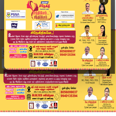
×
Home
வீடியோ ஸ்டோரி
ஆ.ராசாவை மு.க.ஸ்டாலின் கண்டிக்க வேண்டும் - வன்ன...