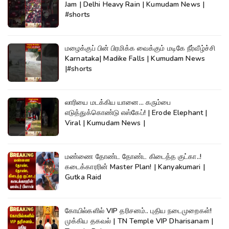
Jam | Delhi Heavy Rain | Kumudam News |
#shorts
மழைக்குப் பின் பிரமிக்க வைக்கும் மடிகே நீர்வீழ்ச்சி
Karnataka| Madike Falls | Kumudam News
|#shorts
லாரியை மடக்கிய யானை... கரும்பை
எடுத்துக்கொண்டு எஸ்கேப்! | Erode Elephant |
Viral | Kumudam News |
மண்ணை தோண்ட தோண்ட கிடைத்த குட்கா..!
கடைக்காரரின் Master Plan! | Kanyakumari |
Gutka Raid
கோயில்களில் VIP தரிசனம்.. புதிய நடைமுறைகள்!
முக்கிய தகவல் | TN Temple VIP Dharisanam |