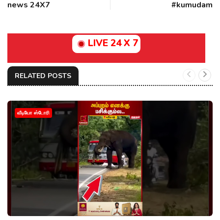
news 24X7
#kumudam
LIVE 24 X 7
RELATED POSTS
வீடியோ ஸ்டோரி