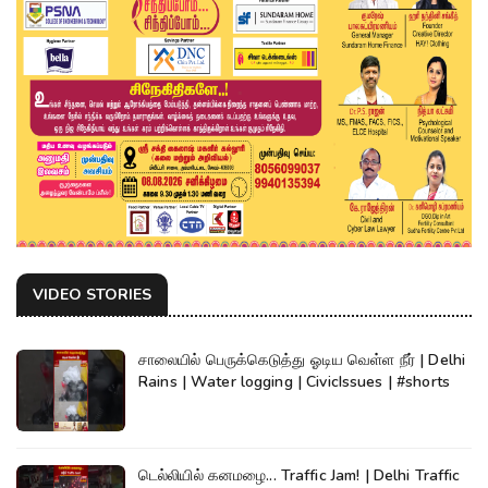
VIDEO STORIES
சாலையில் பெருக்கெடுத்து ஓடிய வெள்ள நீர் | Delhi
Rains | Water logging | CivicIssues | #shorts
டெல்லியில் கனமழை... Traffic Jam! | Delhi Traffic