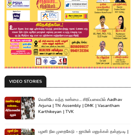
VIDEO STORIES
வெளியே வந்த உண்மை... சிரிப்பலையில் Aadhav
Arjuna | TN Assembly | DMK | Vasantham
Karthikeyan | TVK
பழனி நில முறைகேடு - ஜாமின் மனுக்கள் தள்ளுபடி |