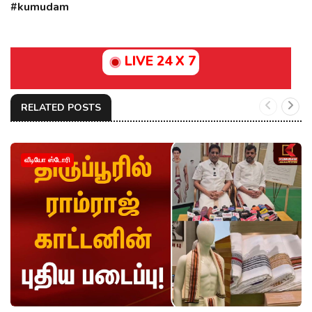
#kumudam
LIVE 24 X 7
RELATED POSTS
வீடியோ ஸ்டோரி