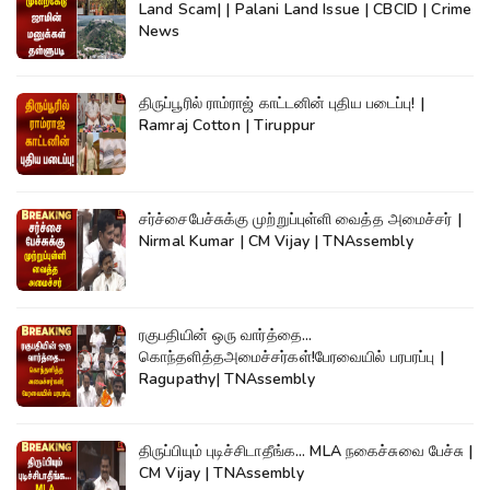
Land Scam| | Palani Land Issue | CBCID | Crime
News
திருப்பூரில் ராம்ராஜ் காட்டனின் புதிய படைப்பு! |
Ramraj Cotton | Tiruppur
சர்ச்சைபேச்சுக்கு முற்றுப்புள்ளி வைத்த அமைச்சர் |
Nirmal Kumar | CM Vijay | TNAssembly
ரகுபதியின் ஒரு வார்த்தை...
கொந்தளித்தஅமைச்சர்கள்!பேரவையில் பரபரப்பு |
Ragupathy| TNAssembly
திருப்பியும் புடிச்சிடாதீங்க... MLA நகைச்சுவை பேச்சு |
CM Vijay | TNAssembly