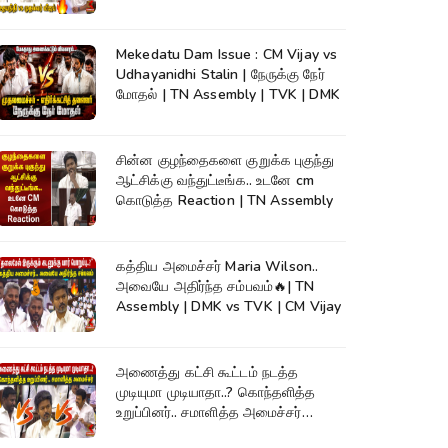
Assembly
Mekedatu Dam Issue : CM Vijay vs
Udhayanidhi Stalin | நேருக்கு நேர்
மோதல் | TN Assembly | TVK | DMK
சின்ன குழந்தைகளை குறுக்க புகுந்து
ஆட்சிக்கு வந்துட்டீங்க.. உடனே cm
கொடுத்த Reaction | TN Assembly
கத்திய அமைச்சர் Maria Wilson..
அவையே அதிர்ந்த சம்பவம்🔥| TN
Assembly | DMK vs TVK | CM Vijay
அணைத்து கட்சி கூட்டம் நடத்த
முடியுமா முடியாதா..? கொந்தளித்த
உறுப்பினர்.. சமாளித்த அமைச்சர்
Rajmohan