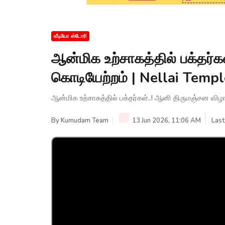
வீடியோ ஸ்டோரி
ஆன்மிக உற்சாகத்தில் பக்தர்
கொடியேற்றம் | Nellai Tem
ஆன்மிக உற்சாகத்தில் பக்தர்கள்..! ஆனி திருமஞ்சன வ
By
Kumudam Team
13 Jun 2026, 11:06 AM
Last