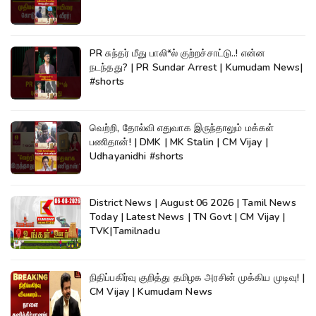
PR சுந்தர் மீது பாலி*ல் குற்றச்சாட்டு..! என்ன
நடந்தது? | PR Sundar Arrest | Kumudam News|
#shorts
வெற்றி, தோல்வி எதுவாக இருந்தாலும் மக்கள்
பணிதான்! | DMK | MK Stalin | CM Vijay |
Udhayanidhi #shorts
District News | August 06 2026 | Tamil News
Today | Latest News | TN Govt | CM Vijay |
TVK|Tamilnadu
நிதிப்பகிர்வு குறித்து தமிழக அரசின் முக்கிய முடிவு! |
CM Vijay | Kumudam News