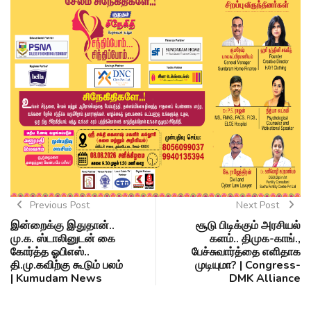
Previous Post
Next Post
இன்றைக்கு இதுதான்..
சூடு பிடிக்கும் அரசியல்
மு.க. ஸ்டாலினுடன் கை
களம்.. திமுக-காங்.,
கோர்த்த ஓபிஎஸ்..
பேச்சுவார்த்தை எளிதாக
தி.மு.கவிற்கு கூடும் பலம்
முடியுமா? | Congress-
| Kumudam News
DMK Alliance