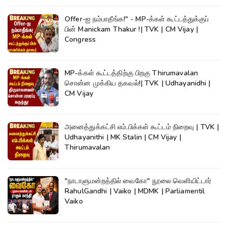
Offer-ஐ நம்பாதீங்க!" - MP-க்கள் கூட்டத்துக்குப்
பின் Manickam Thakur !| TVK | CM Vijay |
Congress
MP-க்கள் கூட்டத்திற்கு பிறகு Thirumavalan
சொன்ன முக்கிய தகவல்!| TVK | Udhayanidhi |
CM Vijay
அனைத்துக்கட்சி எம்.பிக்கள் கூட்டம் நிறைவு | TVK |
Udhayanithi | MK Stalin | CM Vijay |
Thirumavalan
"நாடாளுமன்றத்தில் வைகோ" நூலை வெளியிட்டார்
RahulGandhi | Vaiko | MDMK | Parliamentil
Vaiko