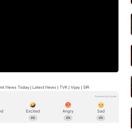
l News Today | Latest News | TVK | Vijay | SIR