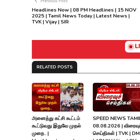
Previous Post
Headlines Now | 08 PM Headlines | 15 NOV
2025 | Tamil News Today | Latest News |
TVK | Vijay | SIR
L
RELATED POSTS
வீடியோ ஸ்டோரி
வீடியோ ஸ்டோரி
அனைத்து கட்சி கூட்டம்
SPEED NEWS TAMIL
கூட்டுவது இதுவே முதல்
08.08.2026 | விரைவுச
முறை.. |
செய்திகள் | TVK | D