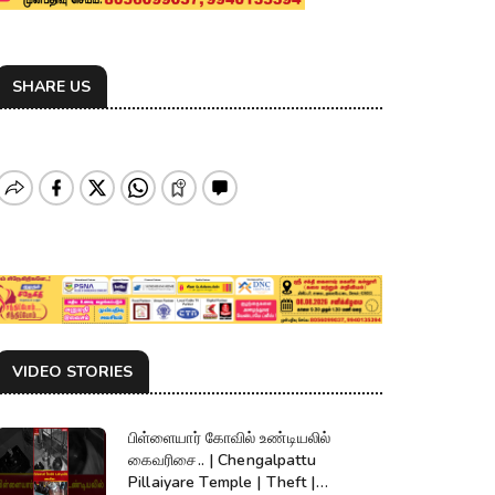
SHARE US
VIDEO STORIES
பிள்ளையார் கோவில் உண்டியலில்
கைவரிசை.. | Chengalpattu
Pillaiyare Temple | Theft |