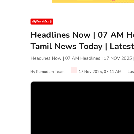
வீடியோ ஸ்டோரி
Headlines Now | 07 AM He
Tamil News Today | Latest
Headlines Now | 07 AM Headlines | 17 NOV 2025 | 
By
Kumudam Team
17 Nov 2025, 07:11 AM
Las