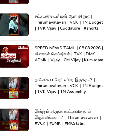
KumudamNews
சட்டென டென்ஷன் ஆன திருமா |
Thirumavalavan | VCK | TN Budget
| TVK Vijay | Cuddalore | #shorts
SPEED NEWS TAMIL | 08.08.2026 |
விரைவுச் செய்திகள் | TVK | DMK |
ADMK | Vijay | CM Vijay | Kumudam
த.வெ.க பட்ஜெட் எப்படி இருக்கு..? |
Thirumavalavan | VCK | TN Budget
| TVK Vijay | TN Assembly
இன்னும் தி.மு.க கூட்டணில தான்
இருக்கிங்களா..? | Thirumavalavan |
#VCK | #DMK | #MKStalin
#Kumudam