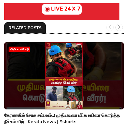
LIVE 24 X 7
RELATED POSTS
வீடியோ ஸ்டோரி
கேரளாவில் சோக சம்பவம்..! முதியவரை மீட்க உயிரை கொடுத்த
நீச்சல் வீரர் | Kerala News | #shorts