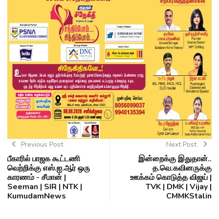
Previous Post
Next Post
பீகாரில் பாஜக கூட்டணி
இன்றைக்கு இதுதான்..
வெற்றிக்கு எஸ்.ஐ.ஆர் ஒரு
த.வெ.கவினருக்கு
காரணம் - சீமான் |
ஊக்கம் கொடுத்த விஜய் |
Seeman | SIR | NTK |
TVK | DMK | Vijay |
KumudamNews
CMMKStalin