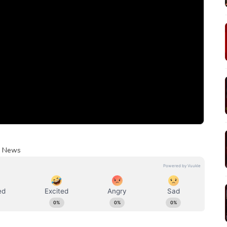
m News