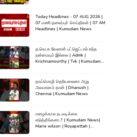
நேரலை..
Today Headlines - 07 AUG 2026 |
07 மணி தலைப்புச் செய்திகள் | 07 AM
Headlines | Kumudam News
த.வெ.க வேளான் பட்ஜெட்டால் எந்த
நன்மையும் இல்லை | Admk |
Krishnamoorthy | Tvk | Kumudam
News
தாய்மொழி தெரியலைனா அது
அவமானம் தான் | Dhanush |
Chennai | Kumudam News
மழைக்கால நடவடிக்கை
எடுத்தீங்களா..? | Kumudam News|
Marie wilson | Royapettah |
Kumudam News