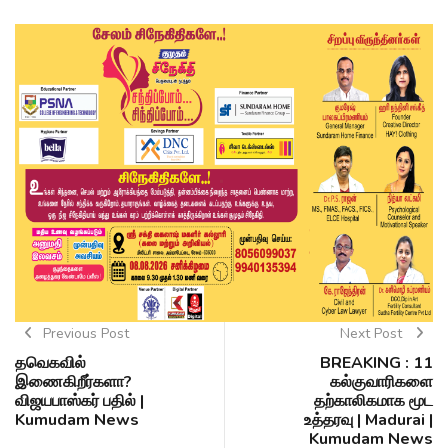
Previous Post
Next Post
தவெகவில்
BREAKING : 11
இணைகிறீர்களா?
கல்குவாரிகளை
விஜயபாஸ்கர் பதில் |
தற்காலிகமாக மூட
Kumudam News
உத்தரவு | Madurai |
Kumudam News