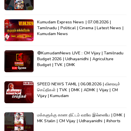
Kumudam Express News | 07.08.2026 |
Tamilnadu | Political | Cinema | Latest News |
Kumudam News
🔴KumudamNews LIVE : CM Vijay | Tamilnadu
Budget 2026 | Udhayanidhi | Agriculture
Budget | TVK | DMK
SPEED NEWS TAMIL | 06.08.2026 | விரைவுச்
செய்திகள் | TVK | DMK | ADMK | Vijay | CM
Vijay | Kumudam
மக்களுக்கு காண திட்டம் வரவே இல்லையே | DMK |
MK Stalin | CM Vijay | Udhayanidhi | #shorts