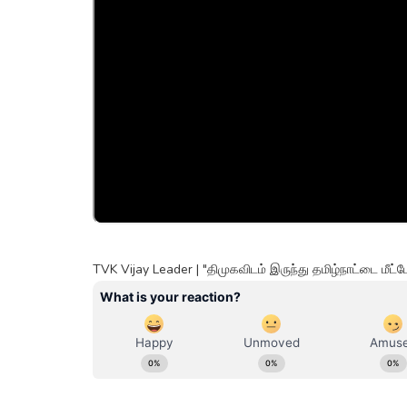
TVK Vijay Leader | "திமுகவிடம் இருந்து தமிழ்நாட்டை மீட