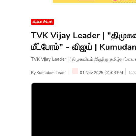
வீடியோ ஸ்டோரி
TVK Vijay Leader | "திமுகவ
மீட்போம்" - விஜய் | Kumud
TVK Vijay Leader | "திமுகவிடம் இருந்து தமிழ்நாட்ட
By
Kumudam Team
01 Nov 2025, 01:03 PM
Las