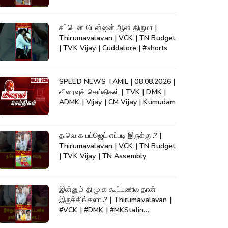
KumudamNews
சட்டென டென்ஷன் ஆன திருமா |
Thirumavalavan | VCK | TN Budget
| TVK Vijay | Cuddalore | #shorts
SPEED NEWS TAMIL | 08.08.2026 |
விரைவுச் செய்திகள் | TVK | DMK |
ADMK | Vijay | CM Vijay | Kumudam
த.வெ.க பட்ஜெட் எப்படி இருக்கு..? |
Thirumavalavan | VCK | TN Budget
| TVK Vijay | TN Assembly
இன்னும் தி.மு.க கூட்டணில தான்
இருக்கிங்களா..? | Thirumavalavan |
#VCK | #DMK | #MKStalin
#Kumudam