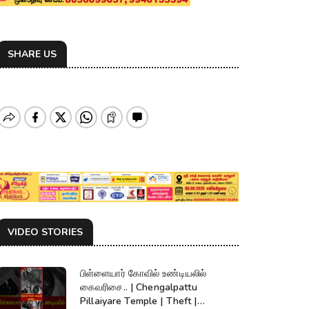
SHARE US
VIDEO STORIES
பிள்ளையார் கோவில் உண்டியலில்
கைவரிசை.. | Chengalpattu
Pillaiyare Temple | Theft |