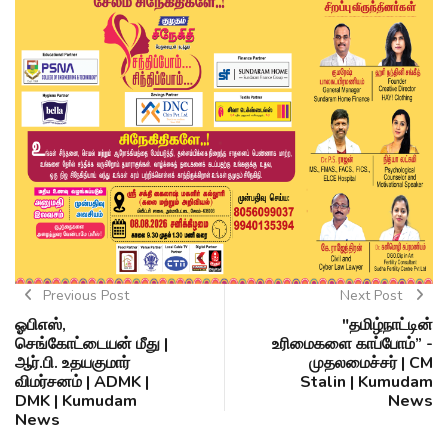
Previous Post
Next Post
ஓபிஎஸ்,
"தமிழ்நாட்டின்
செங்கோட்டையன் மீது |
உரிமைகளை காப்போம்” -
ஆர்.பி. உதயகுமார்
முதலமைச்சர் | CM
விமர்சனம் | ADMK |
Stalin | Kumudam
DMK | Kumudam
News
News