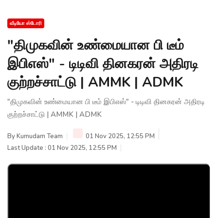
வீடியோ ஸ்டோரி
"திமுகவின் உண்மையான பி டீம்
இபிஎஸ்" - டிடிவி தினகரன் அதிரடி
குற்றச்சாட்டு | AMMK | ADMK
"திமுகவின் உண்மையான பி டீம் இபிஎஸ்" - டிடிவி தினகரன் அதிரடி
குற்றச்சாட்டு | AMMK | ADMK
By
Kumudam Team
01 Nov 2025, 12:55 PM
Last Update : 01 Nov 2025, 12:55 PM