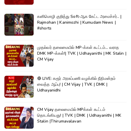
கனிமொழி குறித்து Soft-ஆக கேட்ட அமைச்சர்.. |
Rajmohan | Kanimozhi | Kumudam News |
#shorts
முதல்வர் தலைமையில் MP-க்கள் கூட்டம்... வராத
DMK MP-க்கள்!| TVK | Udhayanithi | MK Stalin |
CM Vijay
🔴 LIVE: கரூர் அரசுப்பணி வழக்கில் நீதிமன்றம்
வைத்த ஆப்பு! | CM Vijay | TVK | DMK |
Udhayanidhi
CM Vijay தலைமையில் MPக்கள் கூட்டம்
தொடங்கியது! | TVK | DMK | Udhayanithi | MK
Stalin |Thirumavalavan