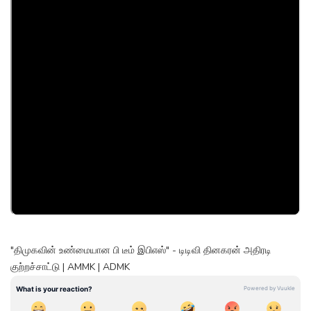
"திமுகவின் உண்மையான பி டீம் இபிஎஸ்" - டிடிவி தினகரன் அதிரடி
குற்றச்சாட்டு | AMMK | ADMK