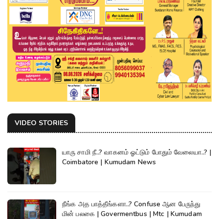
VIDEO STORIES
யாரு சாமி நீ..? வாகனம் ஓட்டும் போதும் வேலையா..? |
Coimbatore | Kumudam News
நீங்க அத பாத்தீங்களா..? Confuse ஆன பேருந்து
மின் பலகை | Govermentbus | Mtc | Kumudam