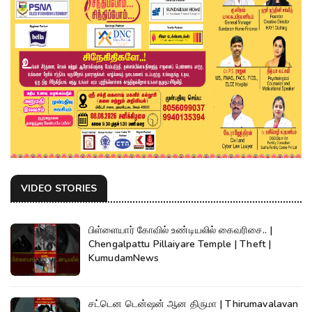
VIDEO STORIES
பிள்ளையார் கோவில் உண்டியலில் கைவரிசை.. |
Chengalpattu Pillaiyare Temple | Theft |
KumudamNews
சட்டென டென்ஷன் ஆன திருமா | Thirumavalavan