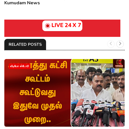
Kumudam News
LIVE 24 X 7
RELATED POSTS
வீடியோ ஸ்டோரி