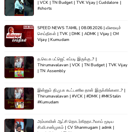
| VCK | TN Budget | TVK Vijay | Cuddalore |
#shorts
SPEED NEWS TAMIL | 08.08.2026 | விரைவுச்
செய்திகள் | TVK | DMK | ADMK | Vijay | CM
Vijay | Kumudam
த.வெ.க பட்ஜெட் எப்படி இருக்கு..? |
Thirumavalavan | VCK | TN Budget | TVK Vijay
| TN Assembly
இன்னும் தி.மு.க கூட்டணில தான் இருக்கிங்களா..? |
Thirumavalavan | #VCK | #DMK | #MKStalin
#Kumudam
அம்மாவின் ஆட்சி தொடர்கிறதா..?வாய் மூடிய
சி.வி.சண்முகம் | CV Shanmugam | admk |