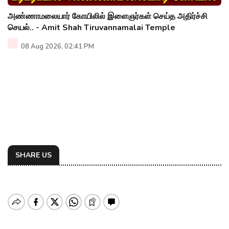
அண்ணாமலையார் கோயிலில் இளைஞர்கள் செய்த அதிர்ச்சி
செயல்.. - Amit Shah Tiruvannamalai Temple
08 Aug 2026, 02:41 PM
SHARE US