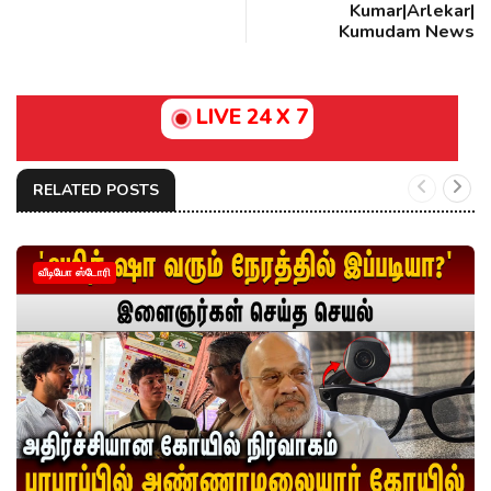
Kumar|Arlekar|
Kumudam News
LIVE 24 X 7
RELATED POSTS
வீடியோ ஸ்டோரி