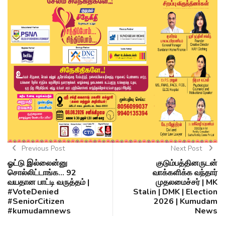
Previous Post
Next Post
ஓட்டு இல்லைன்னு
குடும்பத்தினருடன்
சொல்லிட்டாங்க... 92
வாக்களிக்க வந்தார்
வயதான பாட்டி வருத்தம் |
முதலமைச்சர் | MK
#VoteDenied
Stalin | DMK | Election
#SeniorCitizen
2026 | Kumudam
#kumudamnews
News