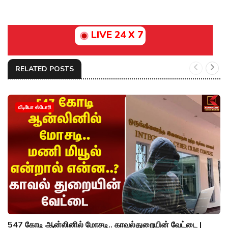
LIVE 24 X 7
RELATED POSTS
வீடியோ ஸ்டோரி
547 கோடி ஆன்லினில் மோசடி.. காவல்துறையின் வேட்டை |