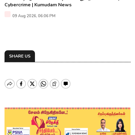
Cybercrime | Kumudam News
09 Aug 2026, 06:06 PM
SHARE US