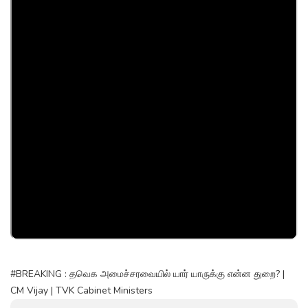
#BREAKING : தவெக அமைச்சரவையில் யார் யாருக்கு என்ன துறை? |
CM Vijay | TVK Cabinet Ministers