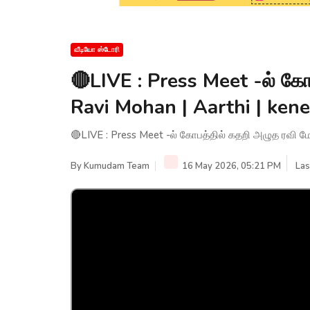
வீடியோ ஸ்டோரி
🔴LIVE : Press Meet -ல் கோ
Ravi Mohan | Aarthi | ken
🔴LIVE : Press Meet -ல் கோபத்தில் கதறி அழுத ரவி மோ
By
Kumudam Team
16 May 2026, 05:21 PM
Las