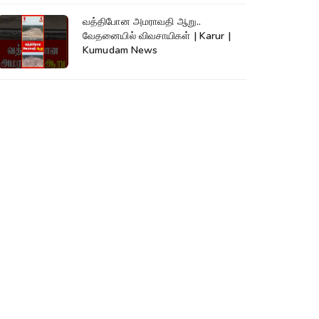
வத்திபோன அமராவதி ஆறு..
வேதனையில் விவசாயிகள் | Karur |
Kumudam News