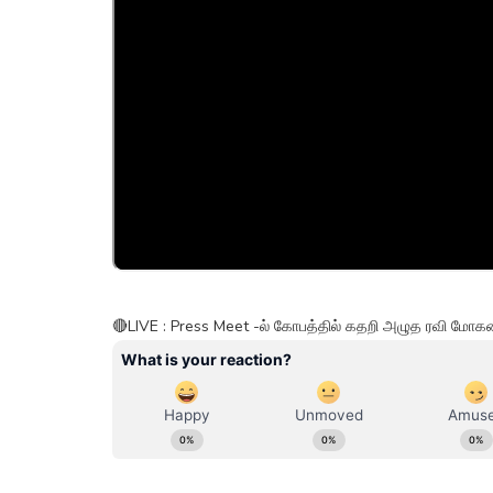
🔴LIVE : Press Meet -ல் கோபத்தில் கதறி அழுத ரவி மோகன்