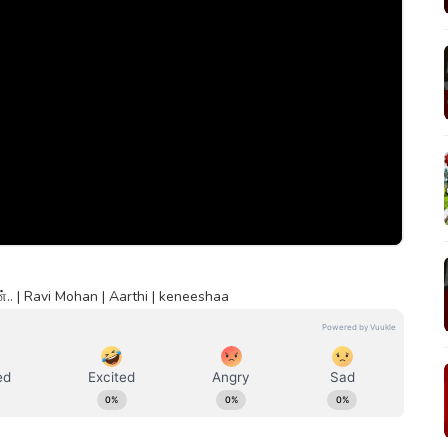
.. | Ravi Mohan | Aarthi | keneeshaa