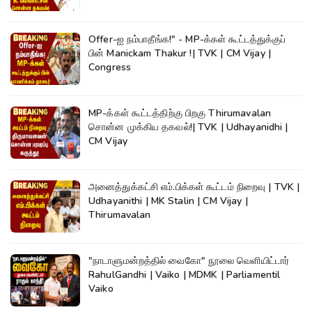
Offer-ஐ நம்பாதீங்க!" - MP-க்கள் கூட்டத்துக்குப்
பின் Manickam Thakur !| TVK | CM Vijay |
Congress
MP-க்கள் கூட்டத்திற்கு பிறகு Thirumavalan
சொன்ன முக்கிய தகவல்!| TVK | Udhayanidhi |
CM Vijay
அனைத்துக்கட்சி எம்.பிக்கள் கூட்டம் நிறைவு | TVK |
Udhayanithi | MK Stalin | CM Vijay |
Thirumavalan
"நாடாளுமன்றத்தில் வைகோ" நூலை வெளியிட்டார்
RahulGandhi | Vaiko | MDMK | Parliamentil
Vaiko