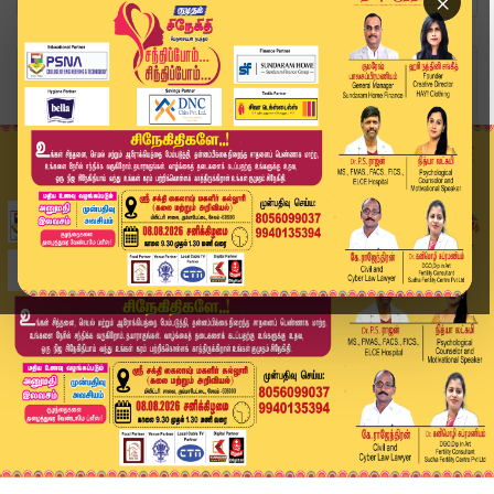
×
Home
வீடியோ ஸ்டோரி
Headlines Now | 9 PM Headlines | 18 APR 2026 | ...