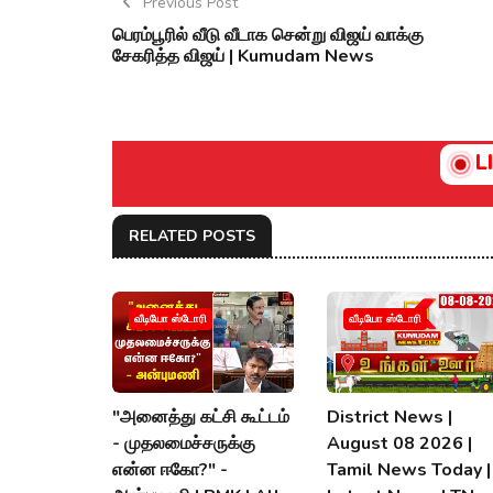
Previous Post
பெரம்பூரில் வீடு வீடாக சென்று விஜய் வாக்கு
சேகரித்த விஜய் | Kumudam News
L
RELATED POSTS
வீடியோ ஸ்டோரி
வீடியோ ஸ்டோரி
"அனைத்து கட்சி கூட்டம்
District News |
- முதலமைச்சருக்கு
August 08 2026 |
என்ன ஈகோ?" -
Tamil News Today |