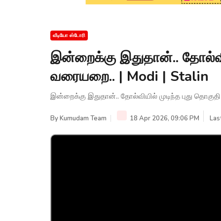
வீடியோ ஸ்டோரி
இன்றைக்கு இதுதான்.. தோல்வி
வரையறை.. | Modi | Stalin
இன்றைக்கு இதுதான்.. தோல்வியில் முடிந்த புது தொகுதி
By
Kumudam Team
18 Apr 2026, 09:06 PM
Las