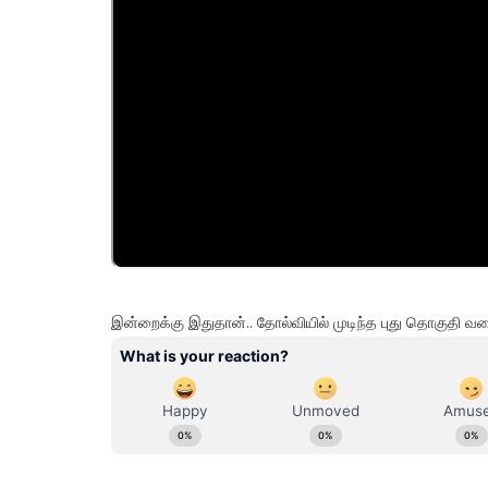
இன்றைக்கு இதுதான்.. தோல்வியில் முடிந்த புது தொகுதி வரை