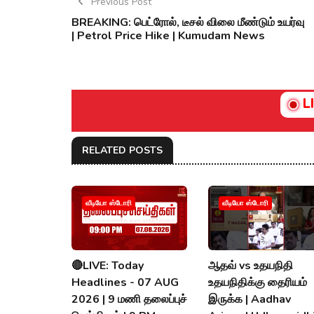
Previous Post
BREAKING: பெட்ரோல், டீசல் விலை மீண்டும் உயர்வு
| Petrol Price Hike | Kumudam News
L
RELATED POSTS
வீடியோ ஸ்டோரி
வீடியோ ஸ்டோரி
🔴LIVE: Today
ஆதவ் vs உதயநிதி
Headlines - 07 AUG
உதயநிதிக்கு தைரியம்
2026 | 9 மணி தலைப்புச்
இருக்க | Aadhav