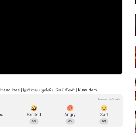
 Headlines | இன்றைய முக்கிய செய்திகள் | Kumudam