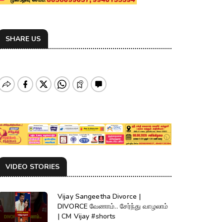
SHARE US
VIDEO STORIES
Vijay Sangeetha Divorce |
DIVORCE வேணாம்.. சேர்ந்து வாழலாம்
| CM Vijay #shorts