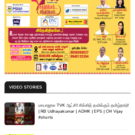
VIDEO STORIES
மாயாஜால TVK ஆட்சி! சிக்கித் தவிக்கும் தமிழ்நாடு!
| RB Udhayakumar | ADMK | EPS | CM Vijay
#shorts