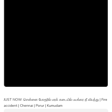
JUST NOW :சென்னை போரூரில் மரக் கடையில் பயங்கர தீ விபத்து | Fire
accident | Chennai | Porur | Kumudam