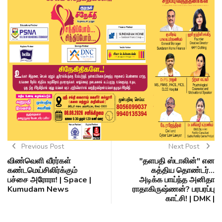
Previous Post
Next Post
விண்வெளி வீரர்கள்
"தளபதி ஸ்டாலின்" என
கண்டமெய்சிலிர்க்கும்
கத்திய தொண்டர்...
பச்சை அரோரா! | Space |
அடிக்க பாய்ந்த அனிதா
Kumudam News
ராதாகிருஷ்ணன்? பரபரப்பு
காட்சி! | DMK |