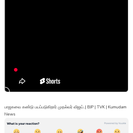
பாஜகவை கண்டு பயப்படுகிறார் முதல்வர் விஜய்..| BJP | TVK | Kumudam
News