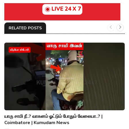
LIVE 24 X 7
RELATED POSTS
வீடியோ ஸ்டோரி
யாரு சாமி நீ..? வாகனம் ஓட்டும் போதும் வேலையா..? |
Coimbatore | Kumudam News