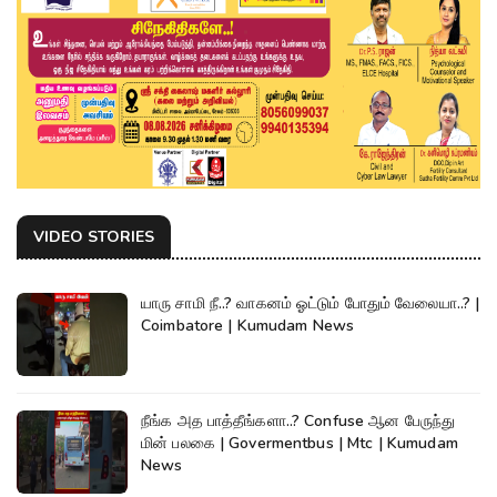
VIDEO STORIES
யாரு சாமி நீ..? வாகனம் ஓட்டும் போதும் வேலையா..? |
Coimbatore | Kumudam News
நீங்க அத பாத்தீங்களா..? Confuse ஆன பேருந்து
மின் பலகை | Govermentbus | Mtc | Kumudam
News