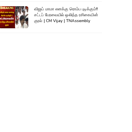
விஜய் மாமா எனக்கு ரொம்ப புடிக்கும்!!
சட்டப் பேரவையில் ஒலித்த ரசிகையின்
குரல் | CM Vijay | TNAssembly