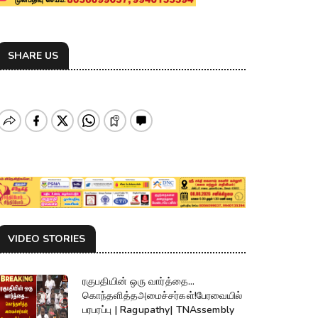
SHARE US
VIDEO STORIES
ரகுபதியின் ஒரு வார்த்தை...
கொந்தளித்தஅமைச்சர்கள்!பேரவையில்
பரபரப்பு | Ragupathy| TNAssembly