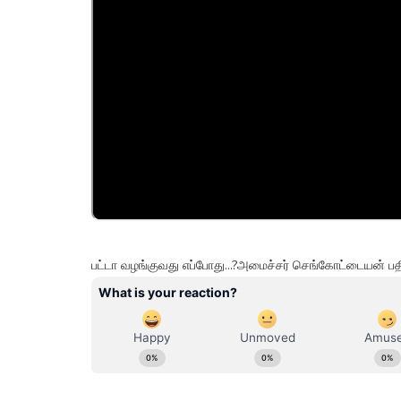
பட்டா வழங்குவது எப்போது...?அமைச்சர் செங்கோட்டையன் ப