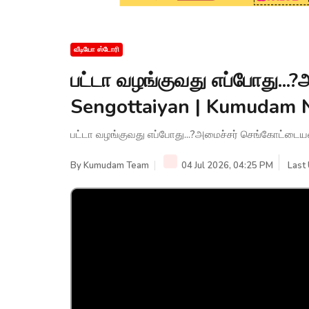
வீடியோ ஸ்டோரி
பட்டா வழங்குவது எப்போது...
Sengottaiyan | Kumudam
பட்டா வழங்குவது எப்போது...?அமைச்சர் செங்கோட்டைய
By
Kumudam Team
04 Jul 2026, 04:25 PM
Last 