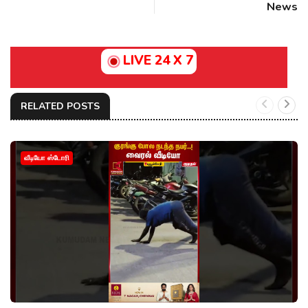
News
LIVE 24 X 7
RELATED POSTS
வீடியோ ஸ்டோரி