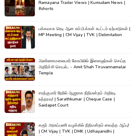
Ramayana Trailer Views | Kumudam News |
#shorts
பக்கவாக ரெடி ஆன எம்.பி.க்கள் கூட்டம் ஏற்பாடுகள் |
MP Meeting | CM Vijay | TVK | Delimitation
அண்ணாமலையார் கோயிலில் இளைஞர்கள் செய்த
அதிர்ச்சி செயல்.. - Amit Shah Tiruvannamalai
Temple
சரத்குமார் நேரில் ஆஜராக நீதிமன்றம் அதிரடி
உத்தரவு! | Sarathkumar | Cheque Case |
Saidapet Court
கரூர் அரசுப்பணி வழக்கில் நீதிமன்றம் வைத்த ஆப்பு!
| CM Vijay | TVK | DMK | Udhayanidhi |