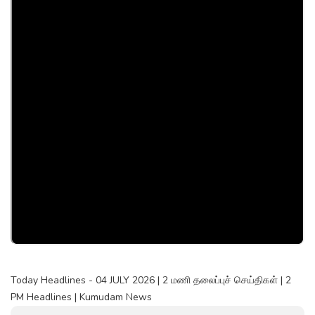
Today Headlines - 04 JULY 2026 | 2 மணி தலைப்புச் செய்திகள் | 2
PM Headlines | Kumudam News