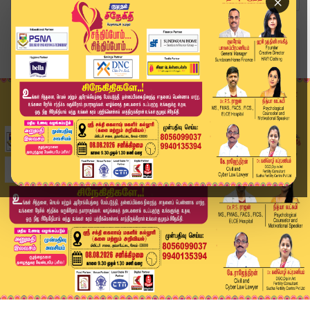
×
Home
வீடியோ ஸ்டோரி
Today Headlines - 04 JULY 2026 | 2 மணி தலைப்புச...