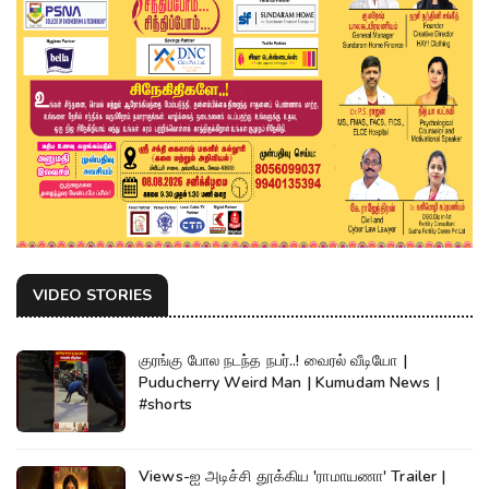
VIDEO STORIES
குரங்கு போல நடந்த நபர்..! வைரல் வீடியோ |
Puducherry Weird Man | Kumudam News |
#shorts
Views-ஐ அடிச்சி தூக்கிய 'ராமாயணா' Trailer |